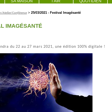
SA MAISON
l’AIR
QUOTIDIEN
>
25/03/2021 - Festival Imagésanté
/Atelier/Conférence
IVAL IMAGÉSANTÉ
endra du 22 au 27 mars 2021, une édition 100% digitale !