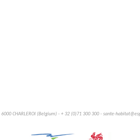
B 6000 CHARLEROI (Belgium) - + 32 (0)71 300 300 - sante-habitat@e