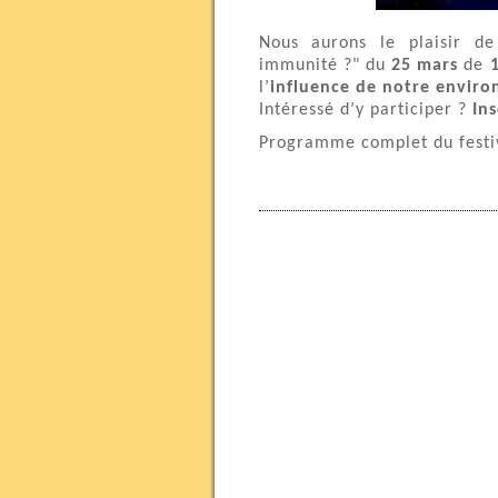
Nous aurons le plaisir d
immunité ?" du
25 mars
de
l’
influence de notre enviro
Intéressé d’y participer ?
In
Programme complet du festi