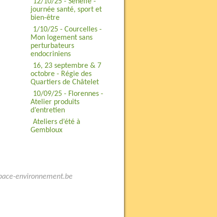
12/10/25 - Seneffe -
journée santé, sport et
bien-être
1/10/25 - Courcelles -
Mon logement sans
perturbateurs
endocriniens
16, 23 septembre & 7
octobre - Régie des
Quartiers de Châtelet
10/09/25 - Florennes -
Atelier produits
d’entretien
Ateliers d’été à
Gembloux
space-environnement.be