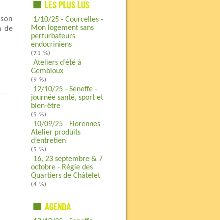
 son
1/10/25 - Courcelles -
Mon logement sans
n de
perturbateurs
endocriniens
(71 %)
Ateliers d’été à
Gembloux
(9 %)
12/10/25 - Seneffe -
journée santé, sport et
bien-être
(5 %)
10/09/25 - Florennes -
Atelier produits
d’entretien
(5 %)
16, 23 septembre & 7
octobre - Régie des
Quartiers de Châtelet
(4 %)