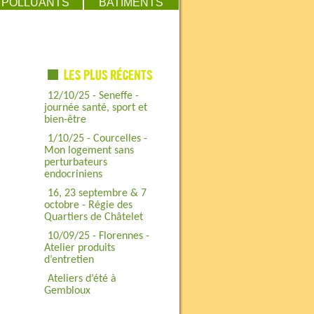
POLLUANTS
BATIMENTS
12/10/25 - Seneffe -
journée santé, sport et
bien-être
1/10/25 - Courcelles -
Mon logement sans
perturbateurs
endocriniens
16, 23 septembre & 7
octobre - Régie des
Quartiers de Châtelet
10/09/25 - Florennes -
Atelier produits
d’entretien
Ateliers d’été à
Gembloux