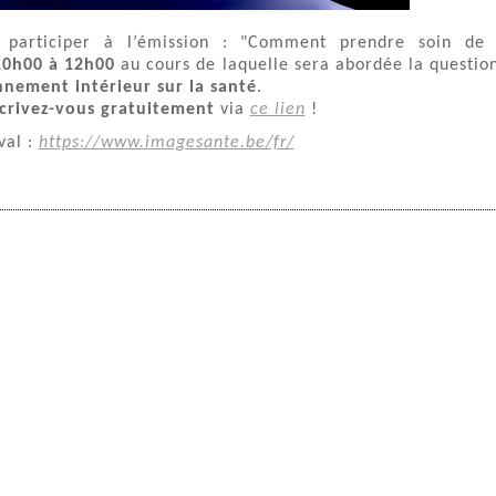
e participer à l’émission : "Comment prendre soin de
10h00 à 12h00
au cours de laquelle sera abordée la questio
nnement intérieur sur la santé
.
scrivez-vous gratuitement
via
ce lien
!
val :
https://www.imagesante.be/fr/