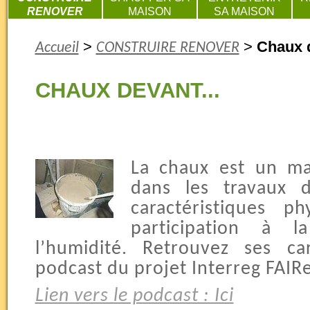
RENOVER
MAISON
SA MAISON
>
>
Chaux d
Accueil
CONSTRUIRE RENOVER
CHAUX DEVANT...
La chaux est un mat
dans les travaux 
caractéristiques p
participation à 
l’humidité. Retrouvez ses ca
podcast du projet Interreg FAIRe
Lien vers le podcast : Ici