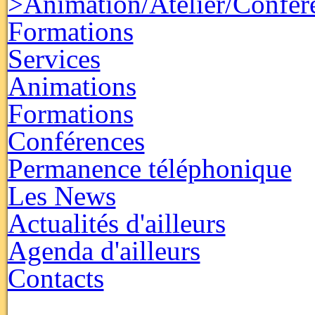
>Animation/Atelier/Confér
Formations
Services
Animations
Formations
Conférences
Permanence téléphonique
Les News
Actualités d'ailleurs
Agenda d'ailleurs
Contacts