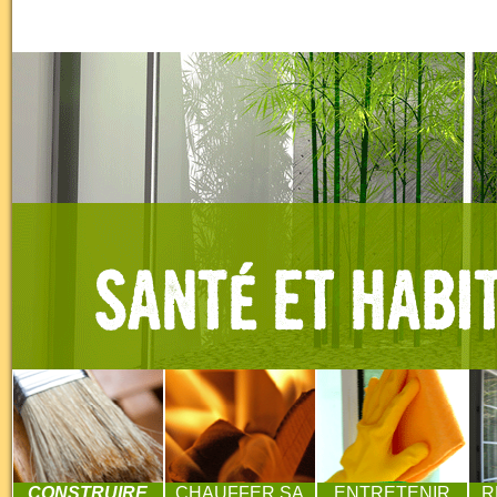
CONSTRUIRE
CHAUFFER SA
ENTRETENIR
R