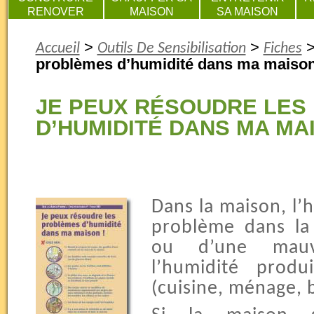
RENOVER
MAISON
SA MAISON
>
>
Accueil
Outils De Sensibilisation
Fiches
problèmes d’humidité dans ma maison
JE PEUX RÉSOUDRE LES
D’HUMIDITÉ DANS MA MAI
Dans la maison, l’
problème dans la
ou d’une mauv
l’humidité produ
(cuisine, ménage, 