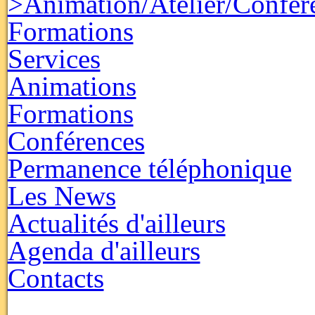
>Animation/Atelier/Confér
Formations
Services
Animations
Formations
Conférences
Permanence téléphonique
Les News
Actualités d'ailleurs
Agenda d'ailleurs
Contacts