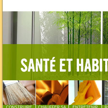
CONSTRUIRE
CHAUFFER SA
ENTRETENIR
R