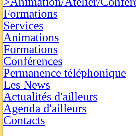
>Animation/Atelier/Confér
Formations
Services
Animations
Formations
Conférences
Permanence téléphonique
Les News
Actualités d'ailleurs
Agenda d'ailleurs
Contacts