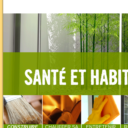
CONSTRUIRE
CHAUFFER SA
ENTRETENIR
R