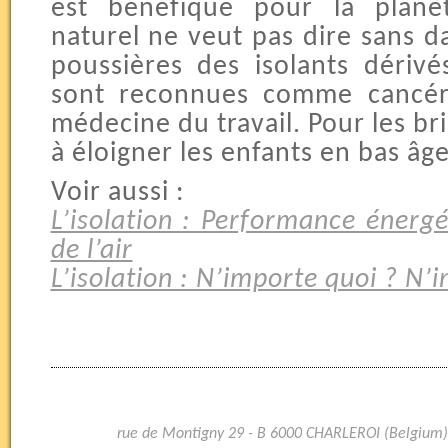
est bénéfique pour la planèt
naturel ne veut pas dire sans d
poussières des isolants dériv
sont reconnues comme cancéri
médecine du travail. Pour les bri
à éloigner les enfants en bas âg
Voir aussi :
L’isolation : Performance énerg
de l’air
L’isolation : N’importe quoi ? N
rue de Montigny 29 - B 6000 CHARLEROI (Belgium)