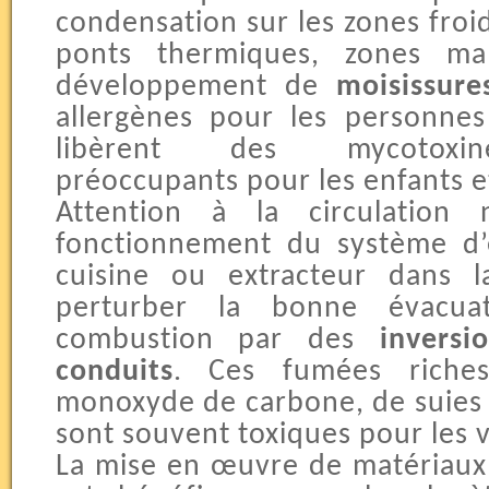
condensation sur les zones froid
ponts thermiques, zones mal
développement de
moisissur
allergènes pour les personnes
libèrent des mycotoxine
préoccupants pour les enfants et
Attention à la circulation n
fonctionnement du système d’e
cuisine ou extracteur dans l
perturber la bonne évacu
combustion par des
invers
conduits
. Ces fumées riche
monoxyde de carbone, de suies
sont souvent toxiques pour les v
La mise en œuvre de matériaux 