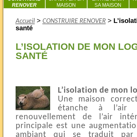
RENOVER
MAISON
SA MAISON
>
>
L’isola
Accueil
CONSTRUIRE RENOVER
santé
L’ISOLATION DE MON LO
SANTÉ
L’isolation de mon 
Une maison correc
étanche à l’air
renouvellement de l’air inté
principale est une augmentation
ambiant qui se traduit pa