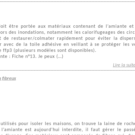
doit être portée aux matériaux contenant de l’amiante et
lors des inondations, notamment les calorifugeages des circ
t de restaurer/colmater rapidement pour éviter la disper
 avec de la toile adhésive en veillant à se protéger les v
 ffp3 (plusieurs modèles sont disponibles).
nte : Fiche n°13. Je peux (…)
Lire la suit
 fibreux
utilisés pour isoler les maisons, on trouve la laine de roch
l’amiante est aujourd’hui interdite, il faut gérer le pass