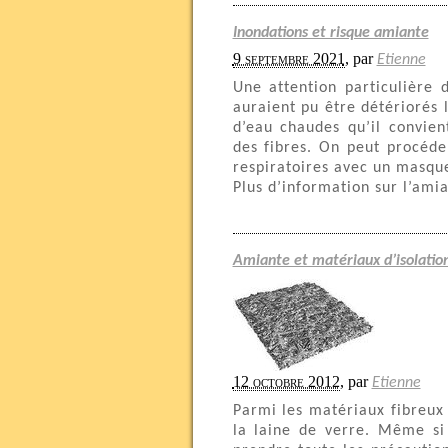
Inondations et risque amiante
9 septembre 2021
,
par
Etienne
Une attention particulière 
auraient pu être détériorés 
d’eau chaudes qu’il convien
des fibres. On peut procéder
respiratoires avec un masque
Plus d’information sur l’amia
Amiante et matériaux d’isolation
12 octobre 2012
,
par
Etienne
Parmi les matériaux fibreux 
la laine de verre. Même si 