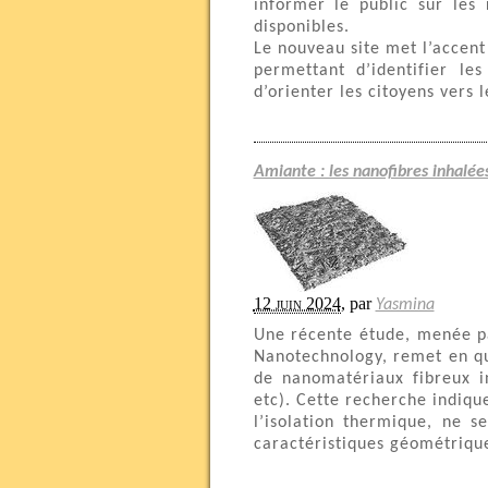
informer le public sur les 
disponibles.
Le nouveau site met l’accent
permettant d’identifier le
d’orienter les citoyens vers
Amiante : les nanofibres inhalée
12 juin 2024
,
par
Yasmina
Une récente étude, menée pa
Nanotechnology, remet en qu
de nanomatériaux fibreux i
etc). Cette recherche indiqu
l’isolation thermique, ne 
caractéristiques géométrique