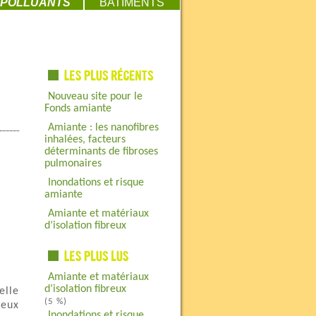
POLLUANTS
BATIMENTS
Nouveau site pour le
Fonds amiante
Amiante : les nanofibres
inhalées, facteurs
déterminants de fibroses
pulmonaires
Inondations et risque
amiante
Amiante et matériaux
d’isolation fibreux
Amiante et matériaux
d’isolation fibreux
elle
(5 %)
ieux
Inondations et risque