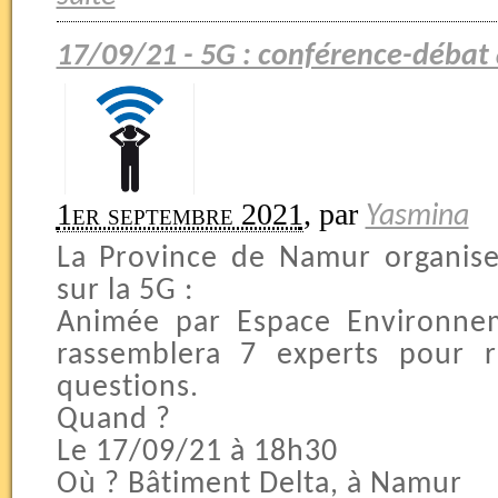
17/09/21 - 5G : conférence-déba
1er septembre 2021
,
par
Yasmina
La Province de Namur organis
sur la 5G :
Animée par Espace Environnem
rassemblera 7 experts pour 
questions.
Quand ?
Le 17/09/21 à 18h30
Où ? Bâtiment Delta, à Namur