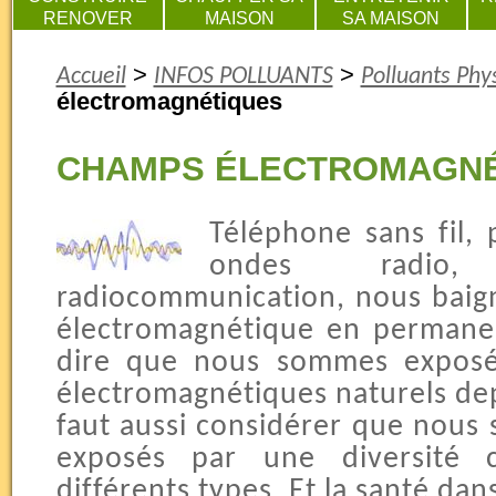
RENOVER
MAISON
SA MAISON
>
>
Accueil
INFOS POLLUANTS
Polluants Phy
électromagnétiques
CHAMPS ÉLECTROMAGNÉ
Téléphone sans fil, 
ondes radio,
radiocommunication, nous baig
électromagnétique en permanen
dire que nous sommes exposé
électromagnétiques naturels depu
faut aussi considérer que nous
exposés par une diversité c
différents types. Et la santé dans