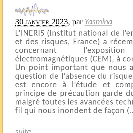
30 janvier 2023
,
par
Yasmina
L’INERIS (Institut national de l
et des risques, France) a réce
concernant l’exposi
électromagnétiques (CEM), à cons
Un point important que nous a
question de l’absence du risque 
est encore à l’étude et com
principe de précaution garde d
malgré toutes les avancées tech
fil qui nous inondent de façon (
suite