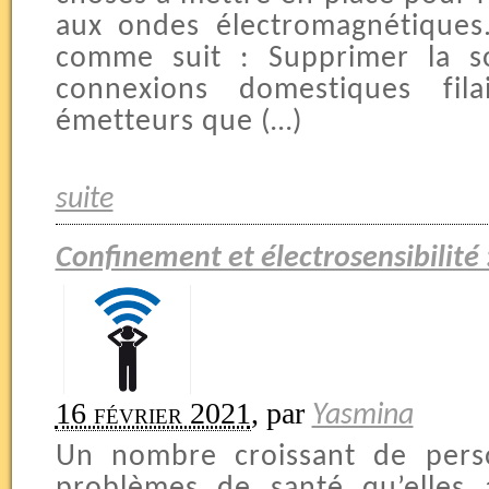
aux ondes électromagnétiques
comme suit : Supprimer la so
connexions domestiques fila
émetteurs que (…)
suite
Confinement et électrosensibilité 
16 février 2021
,
par
Yasmina
Un nombre croissant de pers
problèmes de santé qu’elles 