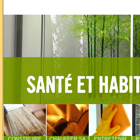
CONSTRUIRE
CHAUFFER SA
ENTRETENIR
R