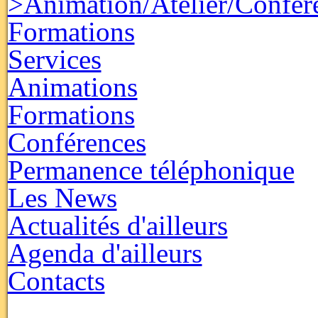
>Animation/Atelier/Confér
Formations
Services
Animations
Formations
Conférences
Permanence téléphonique
Les News
Actualités d'ailleurs
Agenda d'ailleurs
Contacts