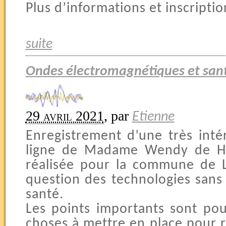
Plus d’informations et inscription
suite
Ondes électromagnétiques et san
29 avril 2021
,
par
Etienne
Enregistrement d’une très int
ligne de Madame Wendy de He
réalisée pour la commune de L
question des technologies sans f
santé.
Les points importants sont po
choses à mettre en place pour r