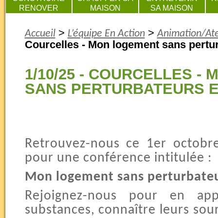
RENOVER
MAISON
SA MAISON
>
>
Accueil
L’équipe En Action
Animation/Ate
Courcelles - Mon logement sans pertu
1/10/25 - COURCELLES -
SANS PERTURBATEURS E
Retrouvez-nous ce 1er octobr
pour une conférence intitulée :
Mon logement sans perturbateu
Rejoignez-nous pour en ap
substances, connaître leurs sou