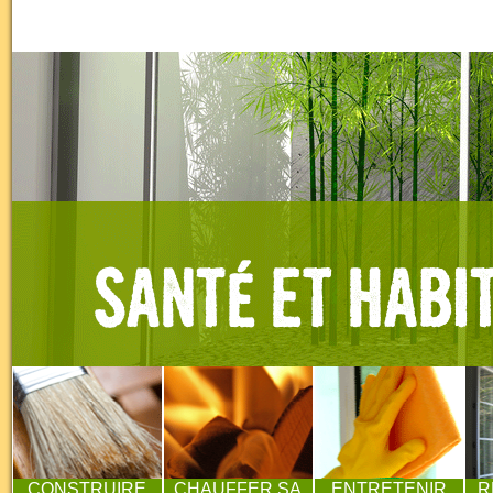
CONSTRUIRE
CHAUFFER SA
ENTRETENIR
R