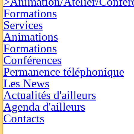
>Animation/Atelier/Confér
Formations
Services
Animations
Formations
Conférences
Permanence téléphonique
Les News
Actualités d'ailleurs
Agenda d'ailleurs
Contacts