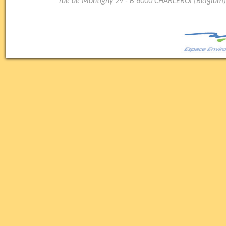
rue de Montigny 29 - B 6000 CHARLEROI (Belgium)