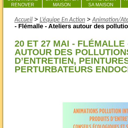
RENOVER
MAISON
SA MAISON
>
>
Accueil
L’équipe En Action
Animation/Ate
- Flémalle - Ateliers autour des polluti
20 ET 27 MAI - FLÉMALLE
AUTOUR DES POLLUTION
D’ENTRETIEN, PEINTURE
PERTURBATEURS ENDOC