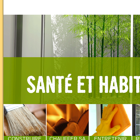
CONSTRUIRE
CHAUFFER SA
ENTRETENIR
R