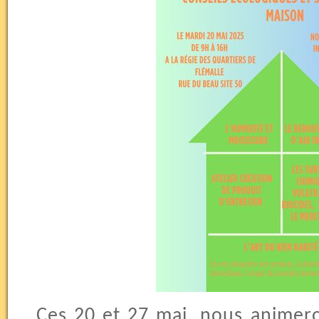
Ces 20 et 27 mai, nous animeron