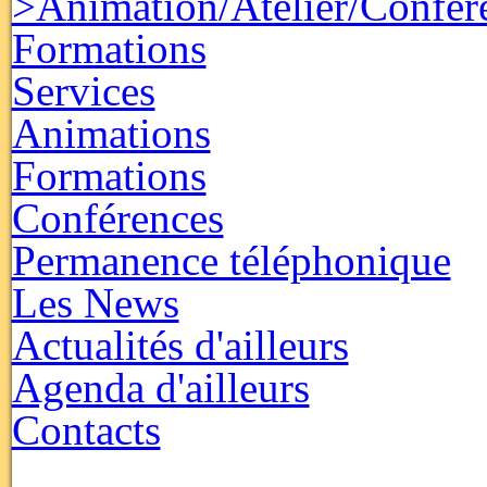
>Animation/Atelier/Confér
Formations
Services
Animations
Formations
Conférences
Permanence téléphonique
Les News
Actualités d'ailleurs
Agenda d'ailleurs
Contacts