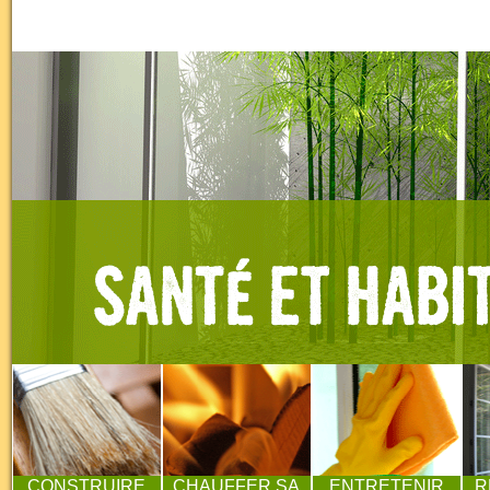
CONSTRUIRE
CHAUFFER SA
ENTRETENIR
R