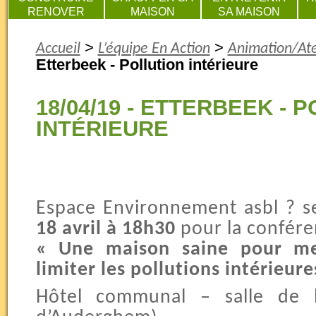
RENOVER
MAISON
SA MAISON
>
>
Accueil
L’équipe En Action
Animation/Ate
Etterbeek - Pollution intérieure
18/04/19 - ETTERBEEK - 
INTÉRIEURE
Espace Environnement asbl ? s
18 avril à 18h30
pour la confére
« Une maison saine pour m
limiter les pollutions intérieure
Hôtel communal – salle de l