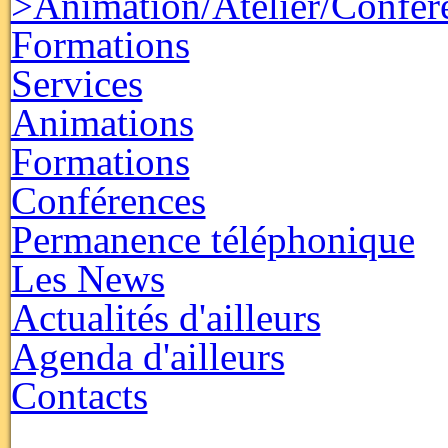
>Animation/Atelier/Confér
Formations
Services
Animations
Formations
Conférences
Permanence téléphonique
Les News
Actualités d'ailleurs
Agenda d'ailleurs
Contacts