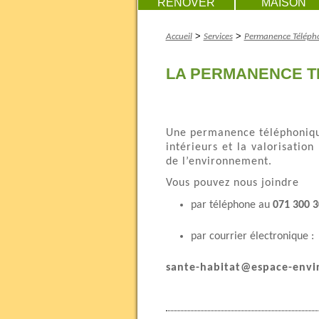
RENOVER
MAISON
>
>
Accueil
Services
Permanence Téléph
LA PERMANENCE T
Une permanence téléphonique 
intérieurs et la valorisatio
de l’environnement.
Vous pouvez nous joindre
par téléphone au
071 300 
par courrier électronique :
sante-habitat@espace-env