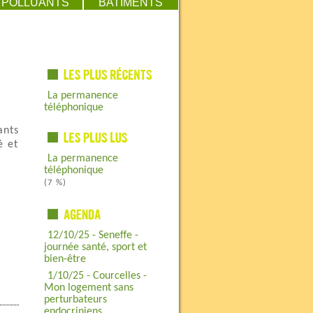
POLLUANTS
BATIMENTS
La permanence
téléphonique
ants
é et
La permanence
téléphonique
(7 %)
12/10/25 - Seneffe -
journée santé, sport et
bien-être
1/10/25 - Courcelles -
Mon logement sans
perturbateurs
endocriniens