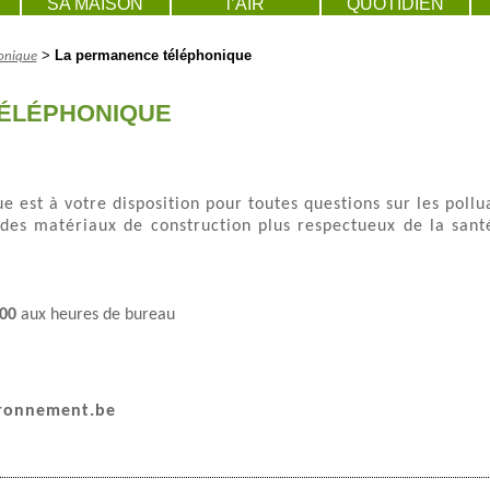
SA MAISON
l’AIR
QUOTIDIEN
>
La permanence téléphonique
onique
ÉLÉPHONIQUE
est à votre disposition pour toutes questions sur les pollu
n des matériaux de construction plus respectueux de la sant
300
aux heures de bureau
ironnement.be