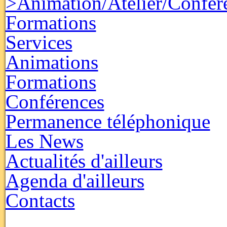
>Animation/Atelier/Confér
Formations
Services
Animations
Formations
Conférences
Permanence téléphonique
Les News
Actualités d'ailleurs
Agenda d'ailleurs
Contacts