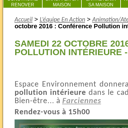
RENOVER
MAISON
SA MAISON
>
>
Accueil
L’équipe En Action
Animation/Ate
octobre 2016 : Conférence Pollution in
SAMEDI 22 OCTOBRE 201
POLLUTION INTÉRIEURE 
Espace Environnement donnera
pollution intérieure
dans le cad
Bien-être... à
Farciennes
Rendez-vous à 15h00