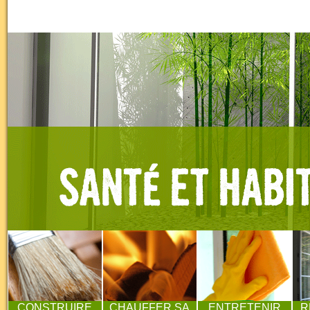
CONSTRUIRE
CHAUFFER SA
ENTRETENIR
R