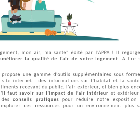
ogement, mon air, ma santé" édité par l’APPA ! Il regorg
améliorer la qualité de l’air de votre logement
. A lire 
PA propose une gamme d’outils supplémentaires sous form
site internet : des informations sur l’habitat et la santé
iments recevant du public, l’air extérieur, et bien plus enc
’il faut savoir sur l’impact de l’air intérieur
et extérieur
e des
conseils pratiques
pour réduire notre exposition
à explorer ces ressources pour un environnement plus s