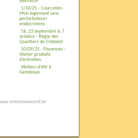
bien-être
1/10/25 - Courcelles -
Mon logement sans
perturbateurs
endocriniens
16, 23 septembre & 7
octobre - Régie des
Quartiers de Châtelet
10/09/25 - Florennes -
Atelier produits
d’entretien
Ateliers d’été à
Gembloux
space-environnement.be