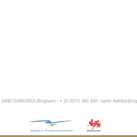
B 6000 CHARLEROI (Belgium) - + 32 (0)71 300 300 - sante-habitat@e