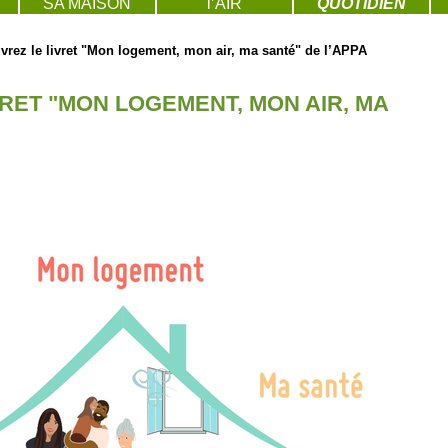
SA MAISON
l’AIR
QUOTIDIEN
vrez le livret "Mon logement, mon air, ma santé" de l’APPA
RET "MON LOGEMENT, MON AIR, MA