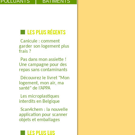
POLLUANTS
BATIMENTS
Canicule : comment
garder son logement plus
frais ?
Pas dans mon assiette !
Une campagne pour des
repas sans contaminants
Découvrez le livret "Mon
logement, mon air, ma
santé" de l’APPA
Les microplastiques
interdits en Belgique
Scan4chem : la nouvelle
application pour scanner
objets et emballages