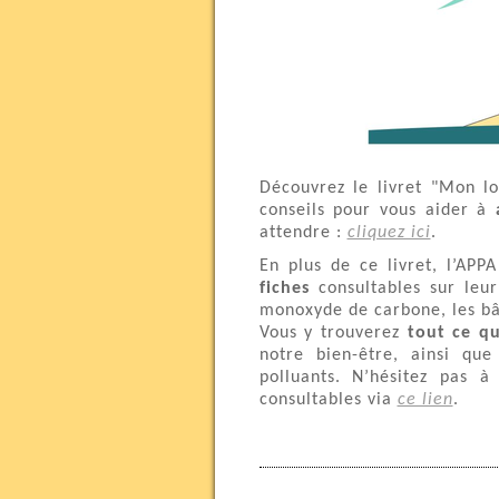
Découvrez le livret "Mon l
conseils pour vous aider à
attendre :
cliquez ici
.
En plus de ce livret, l’AP
fiches
consultables sur leur 
monoxyde de carbone, les bât
Vous y trouverez
tout ce qu
notre bien-être, ainsi qu
polluants. N’hésitez pas 
consultables via
ce lien
.