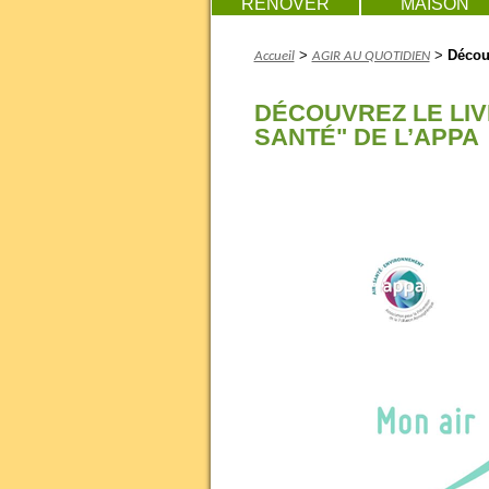
RENOVER
MAISON
>
>
Décou
Accueil
AGIR AU QUOTIDIEN
DÉCOUVREZ LE LIV
SANTÉ" DE L’APPA