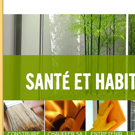
CONSTRUIRE
CHAUFFER SA
ENTRETENIR
R