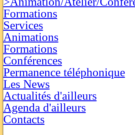
>Animation/Atelier/Confér
Formations
Services
Animations
Formations
Conférences
Permanence téléphonique
Les News
Actualités d'ailleurs
Agenda d'ailleurs
Contacts