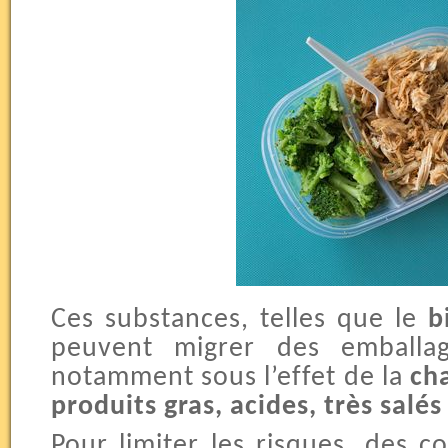
Ces substances, telles que le
b
peuvent migrer des emballag
notamment sous l’effet de la
ch
produits gras, acides, très salés
Pour limiter les risques, des co