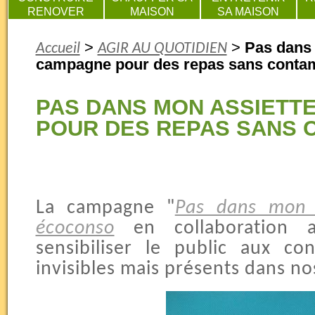
RENOVER
MAISON
SA MAISON
>
>
Pas dans 
Accueil
AGIR AU QUOTIDIEN
campagne pour des repas sans conta
PAS DANS MON ASSIETTE
POUR DES REPAS SANS 
La campagne "
Pas dans mon a
écoconso
en collaboration
sensibiliser le public aux co
invisibles mais présents dans nos